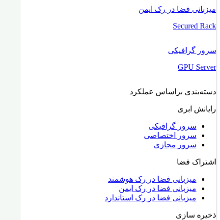
میزبانی فضا در رک ایمن
Secured Rack
سرور گرافیکی
GPU Server
دسته‌بندی براساس عملکرد
رایانش ابری
سرور گرافیکی
سرور اختصاصی
سرور مجازی
اشتراک فضا
میزبانی فضا در رک هوشمند
میزبانی فضا در رک ایمن
میزبانی فضا در رک استاندارد
ذخیره سازی